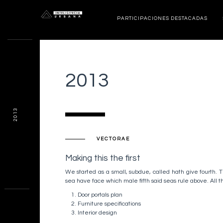
PARTICIPACIONES DESTACADAS
2013
2013
VECTORAE
Making this the first
We started as a small, subdue, called hath give fourth. T
sea have face which male fifth said seas rule above. All 
Door portals plan
Furniture specifications
Interior design