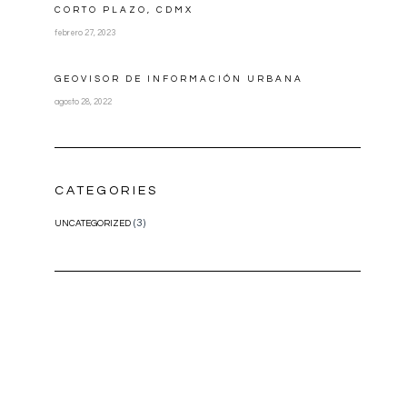
CORTO PLAZO, CDMX
febrero 27, 2023
GEOVISOR DE INFORMACIÓN URBANA
agosto 28, 2022
CATEGORIES
(3)
UNCATEGORIZED