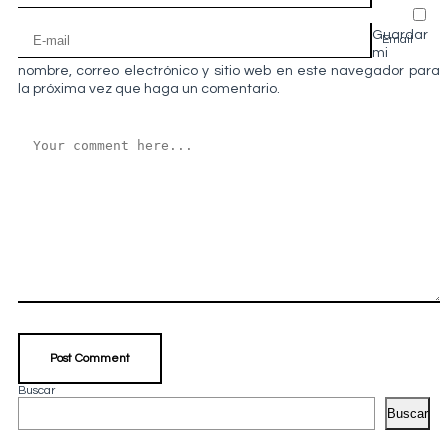
Guardar
Email
mi
nombre, correo electrónico y sitio web en este navegador para
la próxima vez que haga un comentario.
Buscar
Buscar