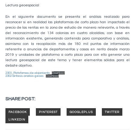
Lectura geoespacial
En el siguiente documento se presenta el análisis realizado para
reconocer si en realidad las plataformas de corto plazo han impactado el
precio de las rentas en la zona de estudio de manera relevante, a través
del reconocimiento de 134 colonias en cuatro alcaldías; con base en
información existente, generando contenido para comparativa y análisis,
asimismo con la recopilación más de 180 mil puntos de información
referente a anuncios de departamentos y casas en renta desde marzo
2019 y unidades de plataforma a corto plazo para con ello generar una
lectura geoespacial de este tema y tener elementos sólidos para el
debate objetivo.
2303_Plataformas-de-alojamiento
Download
2302-Sintesis-analisis-geoes
Download
SHARE POST: