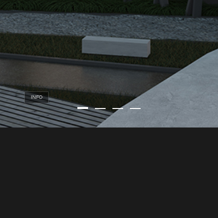
INFO
NULLA JUSTO
ARCU